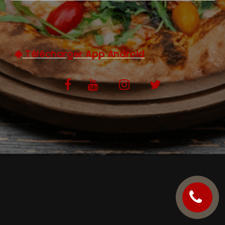
C.G.V
Télécharger App Android