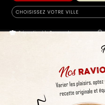
Préparation à la Commande
F
Nos
RAVIO
Varier les plaisirs, optez
recette originale et équ