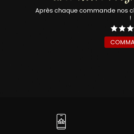
Après chaque commande nos clie
!
COMMA