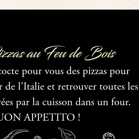
zas au Feu de Bois
cocte pour vous des pizzas pour
de l'Italie et retrouver toutes les
ées par la cuisson dans un four.
UON APPETITO !