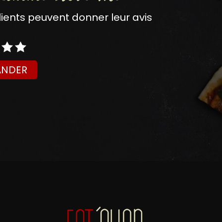
nts peuvent donner leur avis
NDER