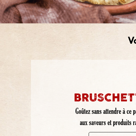
V
BRUSCHET
Goûtez sans attendre à ce pa
aux saveurs et produits ra