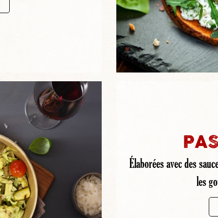
PAS
Élaborées avec des sauce
les g