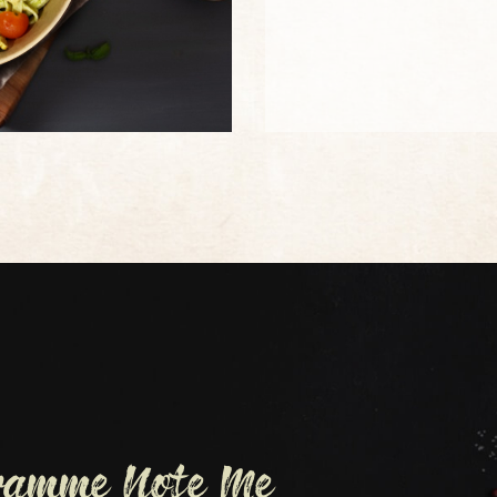
gramme Note Me