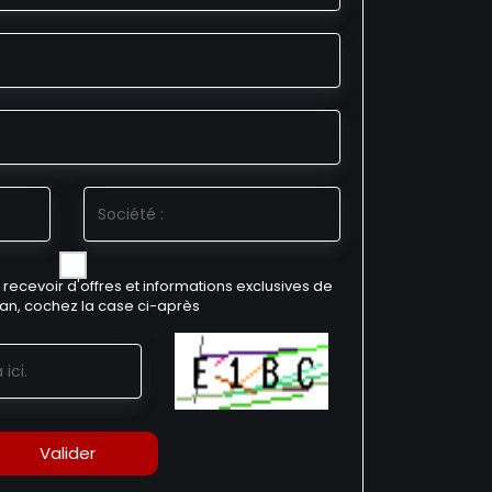
 recevoir d'offres et informations exclusives de
ian, cochez la case ci-après
Valider