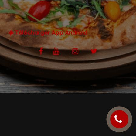
C.G.V
Télécharger App Android