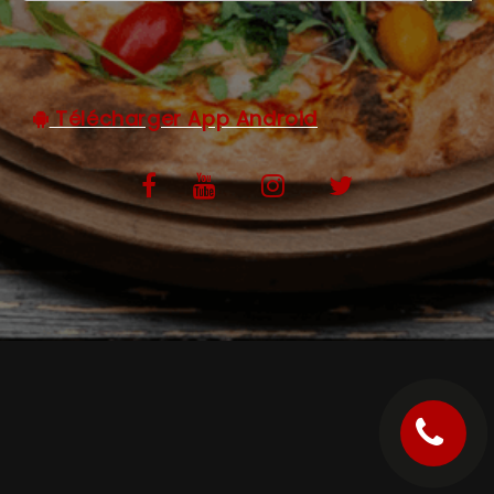
C.G.V
Télécharger App Android