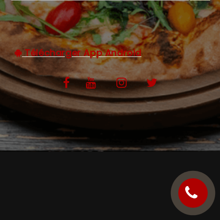
C.G.V
Télécharger App Android