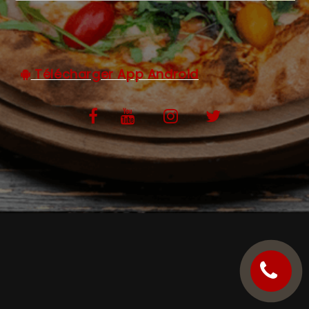
C.G.V
Télécharger App Android