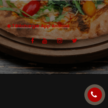
C.G.V
Télécharger App Android