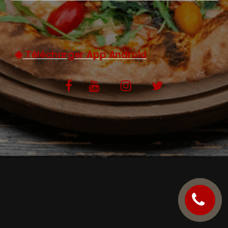
C.G.V
Télécharger App Android