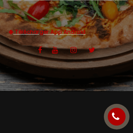
C.G.V
Télécharger App Android