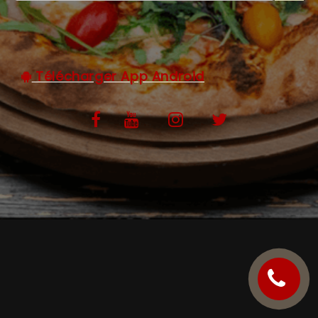
C.G.V
Télécharger App Android