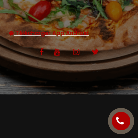
C.G.V
Télécharger App Android