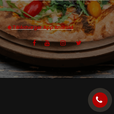
C.G.V
Télécharger App Android