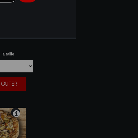
NA
la taille
AJOUTER
|