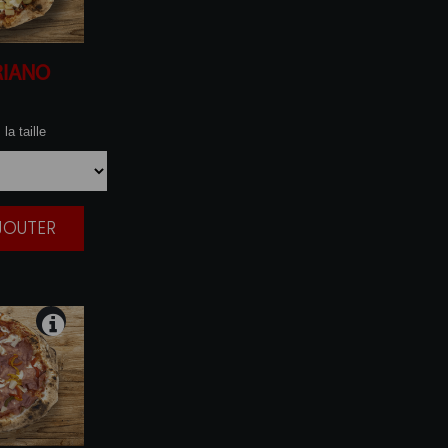
RIANO
la taille
AJOUTER
|