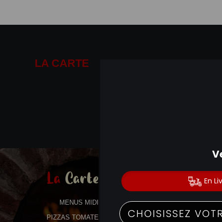
LA CARTE
01.41.14.19.19
La
Carte
MENUS MIDI
PIZZAS TOMATE