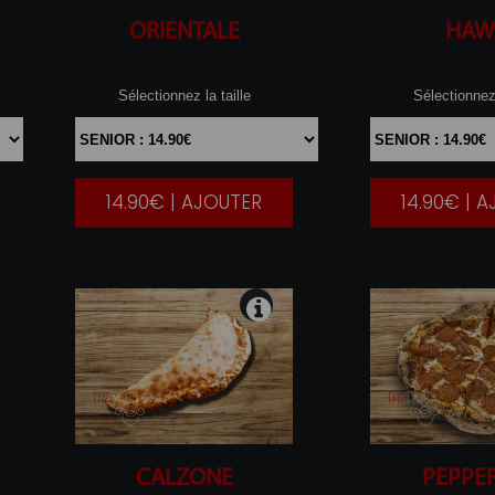
ORIENTALE
HAW
Sélectionnez la taille
Sélectionnez 
14.90€ | AJOUTER
14.90€ | 
|
CALZONE
PEPPE