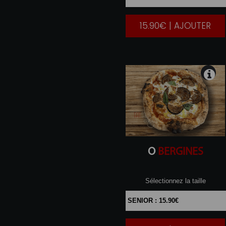
15.90€ | AJOUTER
|
O
BERGINES
Sélectionnez la taille