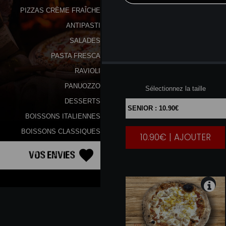
PIZZAS CRÈME FRAÎCHE
ANTIPASTI
SALADES
PASTA FRESCA
MARGHARITA
RAVIOLI
PANUOZZO
Sélectionnez la taille
DESSERTS
BOISSONS ITALIENNES
BOISSONS CLASSIQUES
10.90€ | AJOUTER
|
Vos Envies