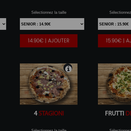
Sélectionnez la taille
Sélectionnez 
14.90€ | AJOUTER
15.90€ | 
|
4
STAGIONI
FRUTTI
D
Sélectionnez la taille
Sélectionnez 