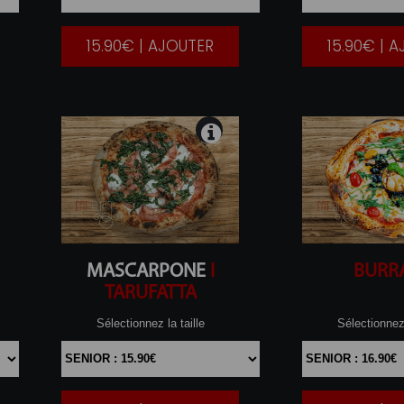
15.90€ | AJOUTER
15.90€ | 
|
MASCARPONE
I
BURR
TARUFATTA
Sélectionnez la taille
Sélectionnez 