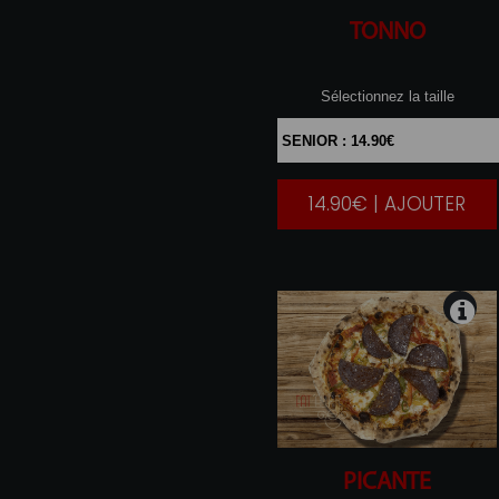
TONNO
Sélectionnez la taille
14.90€ | AJOUTER
|
PICANTE