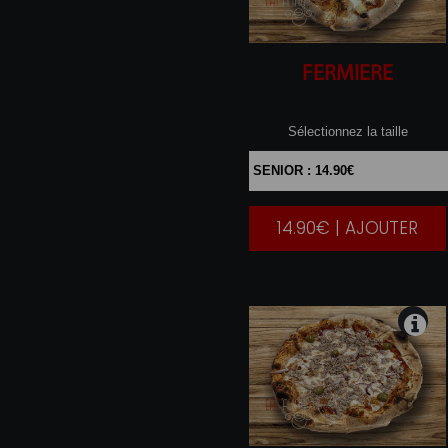
FERMIERE
Sélectionnez la taille
14.90€ | AJOUTER
|