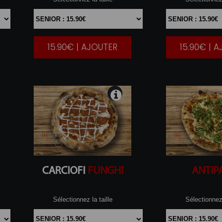
15.90€ | AJOUTER
15.90€ | 
|
CARCIOFI
FUNGHI
ANTIP
Sélectionnez la taille
Sélectionnez 