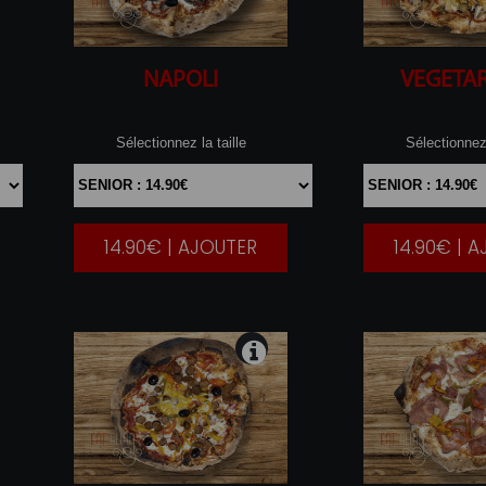
NAPOLI
VEGETA
Sélectionnez la taille
Sélectionnez 
14.90€ | AJOUTER
14.90€ | 
|