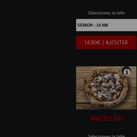
Sélectionnez la taille
14.90€ | AJOUTER
|
MACELLAIO
Sélectionnez la taille