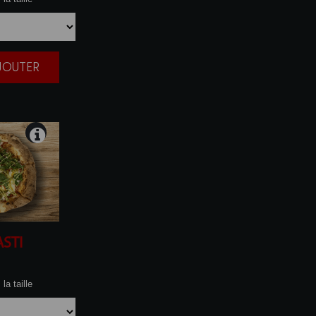
AJOUTER
|
ASTI
la taille