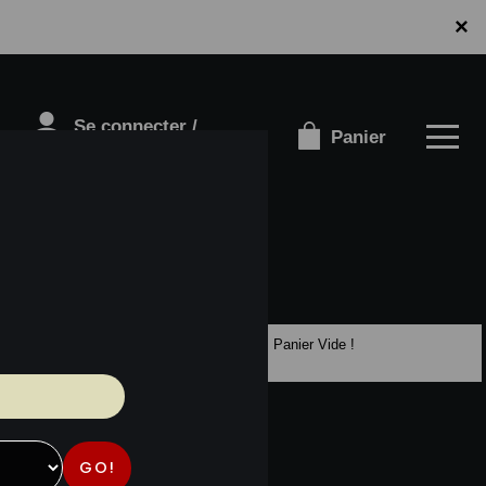
×
Se connecter /
Panier
S'inscrire
Panier Vide !