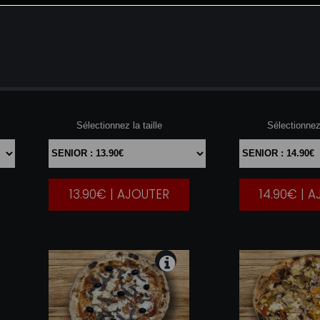
SUPER
MARGHARITA
REGI
Sélectionnez la taille
Sélectionnez 
13.90€ | AJOUTER
14.90€ | 
|