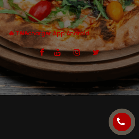
C.G.V
Télécharger App Android