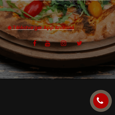
C.G.V
Télécharger App Android