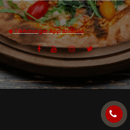
C.G.V
Télécharger App Android