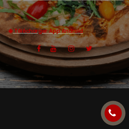
C.G.V
Télécharger App Android