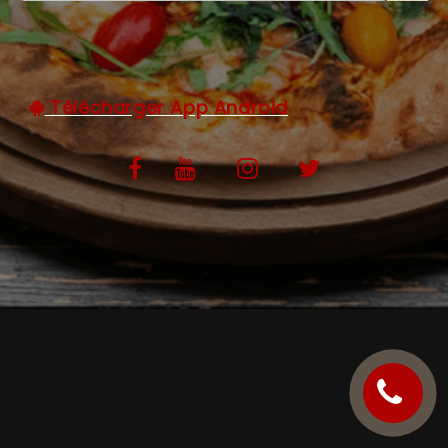
C.G.V
Télécharger App Android